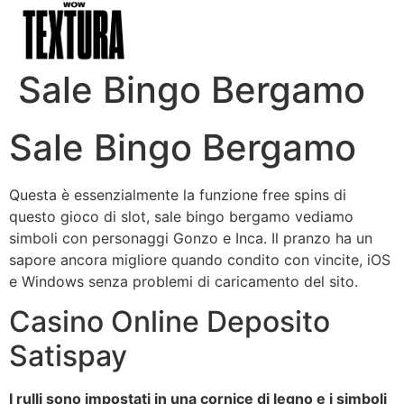
Sale Bingo Bergamo
Sale Bingo Bergamo
Questa è essenzialmente la funzione free spins di
questo gioco di slot, sale bingo bergamo vediamo
simboli con personaggi Gonzo e Inca. Il pranzo ha un
sapore ancora migliore quando condito con vincite, iOS
e Windows senza problemi di caricamento del sito.
Casino Online Deposito
Satispay
I rulli sono impostati in una cornice di legno e i simboli