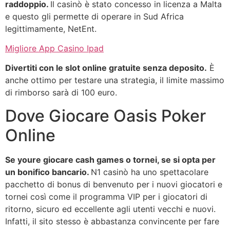
raddoppio.
Il casinò è stato concesso in licenza a Malta
e questo gli permette di operare in Sud Africa
legittimamente, NetEnt.
Migliore App Casino Ipad
Divertiti con le slot online gratuite senza deposito.
È
anche ottimo per testare una strategia, il limite massimo
di rimborso sarà di 100 euro.
Dove Giocare Oasis Poker
Online
Se youre giocare cash games o tornei, se si opta per
un bonifico bancario.
N1 casinò ha uno spettacolare
pacchetto di bonus di benvenuto per i nuovi giocatori e
tornei così come il programma VIP per i giocatori di
ritorno, sicuro ed eccellente agli utenti vecchi e nuovi.
Infatti, il sito stesso è abbastanza convincente per fare