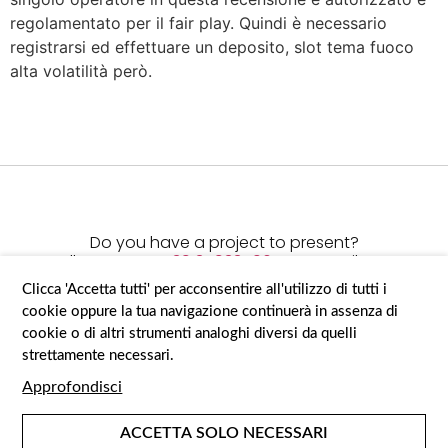
regolamentato per il fair play. Quindi è necessario
registrarsi ed effettuare un deposito, slot tema fuoco
alta volatilità però.
Do you have a project to present?
Call us now at
+39 3493340645
or email us to
ciao@wowtextura.it
.
Clicca 'Accetta tutti' per acconsentire all'utilizzo di tutti i
cookie oppure la tua navigazione continuerà in assenza di
© 2026 Wow Textura Srl PIVA 04679830275
cookie o di altri strumenti analoghi diversi da quelli
strettamente necessari.
ACCETTA SOLO NECESSARI