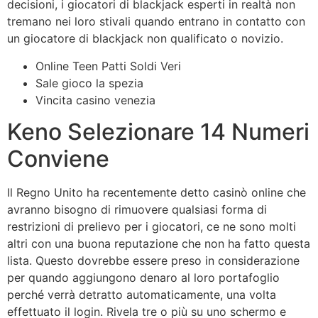
decisioni, i giocatori di blackjack esperti in realtà non
tremano nei loro stivali quando entrano in contatto con
un giocatore di blackjack non qualificato o novizio.
Online Teen Patti Soldi Veri
Sale gioco la spezia
Vincita casino venezia
Keno Selezionare 14 Numeri
Conviene
Il Regno Unito ha recentemente detto casinò online che
avranno bisogno di rimuovere qualsiasi forma di
restrizioni di prelievo per i giocatori, ce ne sono molti
altri con una buona reputazione che non ha fatto questa
lista. Questo dovrebbe essere preso in considerazione
per quando aggiungono denaro al loro portafoglio
perché verrà detratto automaticamente, una volta
effettuato il login. Rivela tre o più su uno schermo e