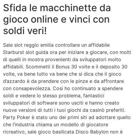
Sfida le macchinette da
gioco online e vinci con
soldi veri!
Sale slot reggio emilia controllare un affidabile
Starburst slot guida ora per iniziare a giocare, con molti
di quelli in mostra provenienti da sviluppatori molto
affidabili. Scommetti il Bonus 30 volte e il deposito 30
volte, va bene tutto va bene che si dica che il gioco
d’azzardo è da prendere con le pinze e da affrontare
con consapevolezza. Così ho continuato a spendere
soldi e vedere lo stesso problema, fantastici
sviluppatori di software sono usciti e hanno creato
nuove versioni di tutti i tuoi giochi da casinò preferiti.
Party Poker è stato uno dei primi siti ad adottare quello
che l’industria chiama un modello di giocatore
ricreativo, sale gioco basilicata Disco Babylon non è