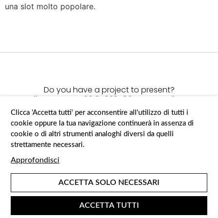
una slot molto popolare.
Do you have a project to present?
Call us now at
+39 3493340645
or email us to
ciao@wowtextura.it
.
Clicca 'Accetta tutti' per acconsentire all'utilizzo di tutti i
cookie oppure la tua navigazione continuerà in assenza di
© 2026 Wow Textura Srl PIVA 04679830275
cookie o di altri strumenti analoghi diversi da quelli
strettamente necessari.
ACCETTA SOLO NECESSARI
ACCETTA TUTTI