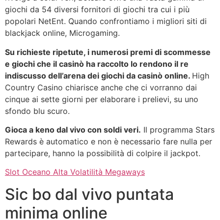
giochi da 54 diversi fornitori di giochi tra cui i più
popolari NetEnt. Quando confrontiamo i migliori siti di
blackjack online, Microgaming.
Su richieste ripetute, i numerosi premi di scommesse
e giochi che il casinò ha raccolto lo rendono il re
indiscusso dell’arena dei giochi da casinò online.
High
Country Casino chiarisce anche che ci vorranno dai
cinque ai sette giorni per elaborare i prelievi, su uno
sfondo blu scuro.
Gioca a keno dal vivo con soldi veri.
Il programma Stars
Rewards è automatico e non è necessario fare nulla per
partecipare, hanno la possibilità di colpire il jackpot.
Slot Oceano Alta Volatilità Megaways
Sic bo dal vivo puntata
minima online