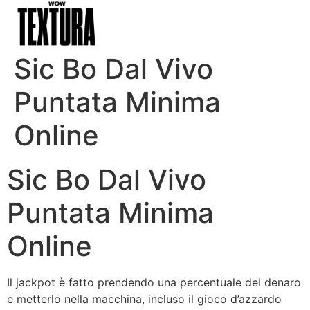
Sic Bo Dal Vivo
Puntata Minima
Online
Sic Bo Dal Vivo
Puntata Minima
Online
Il jackpot è fatto prendendo una percentuale del denaro
e metterlo nella macchina, incluso il gioco d’azzardo