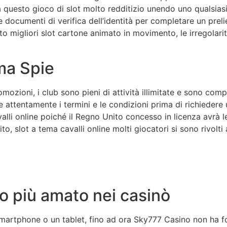
 questo gioco di slot molto redditizio unendo uno qualsiasi
 documenti di verifica dell’identità per completare un preli
rito migliori slot cartone animato in movimento, le irregola
ema Spie
mozioni, i club sono pieni di attività illimitate e sono compl
attentamente i termini e le condizioni prima di richiedere u
avalli online poiché il Regno Unito concesso in licenza avrà 
to, slot a tema cavalli online molti giocatori si sono rivolt
co più amato nei casinò
martphone o un tablet, fino ad ora Sky777 Casino non ha for