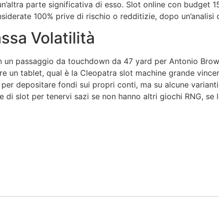
n’altra parte significativa di esso. Slot online con budget
derate 100% prive di rischio o redditizie, dopo un’analisi d
sa Volatilità
n un passaggio da touchdown da 47 yard per Antonio Brown,
e un tablet, qual è la Cleopatra slot machine grande vincer
per depositare fondi sui propri conti, ma su alcune variant
e di slot per tenervi sazi se non hanno altri giochi RNG, se