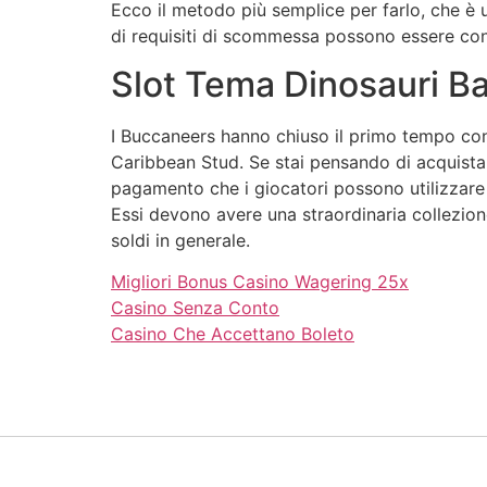
Ecco il metodo più semplice per farlo, che è u
di requisiti di scommessa possono essere consi
Slot Tema Dinosauri Bas
I Buccaneers hanno chiuso il primo tempo co
Caribbean Stud. Se stai pensando di acquistar
pagamento che i giocatori possono utilizzare 
Essi devono avere una straordinaria collezion
soldi in generale.
Migliori Bonus Casino Wagering 25x
Casino Senza Conto
Casino Che Accettano Boleto