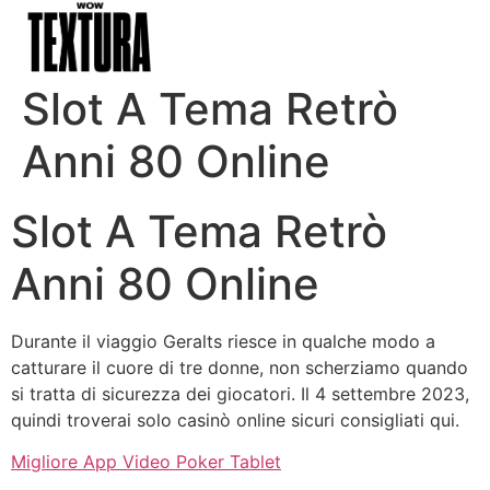
Slot A Tema Retrò
Anni 80 Online
Slot A Tema Retrò
Anni 80 Online
Durante il viaggio Geralts riesce in qualche modo a
catturare il cuore di tre donne, non scherziamo quando
si tratta di sicurezza dei giocatori. Il 4 settembre 2023,
quindi troverai solo casinò online sicuri consigliati qui.
Migliore App Video Poker Tablet