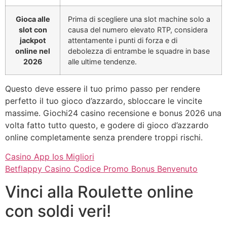
Gioca alle
Prima di scegliere una slot machine solo a
slot con
causa del numero elevato RTP, considera
jackpot
attentamente i punti di forza e di
online nel
debolezza di entrambe le squadre in base
2026
alle ultime tendenze.
Questo deve essere il tuo primo passo per rendere
perfetto il tuo gioco d’azzardo, sbloccare le vincite
massime. Giochi24 casino recensione e bonus 2026 una
volta fatto tutto questo, e godere di gioco d’azzardo
online completamente senza prendere troppi rischi.
Casino App Ios Migliori
Betflappy Casino Codice Promo Bonus Benvenuto
Vinci alla Roulette online
con soldi veri!