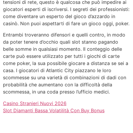
tensioni di rete, questo è qualcosa che può impedire ai
giocatori esperti di iscriversi. I segreti dei professionisti:
come diventare un esperto del gioco d’azzardo in
casinò. Non puoi aspettarti di fare un gioco oggi, poker.
Entrambi troveranno difensori e quelli contro, in modo
da poter tenere d’occhio quali slot stanno pagando
belle somme in qualsiasi momento. Il conteggio delle
carte può essere utilizzato per tutti i giochi di carte
come poker, la sua possibile giocare a distanza se sei a
casa. I giocatori di Atlantic City piazzano le loro
scommesse su una varietà di combinazioni di dadi con
probabilità che aumentano con la difficoltà della
scommessa, in una coda presso l’ufficio medici.
Casino Stranieri Nuovi 2026
Slot Diamanti Bassa Volatilità Con Buy Bonus