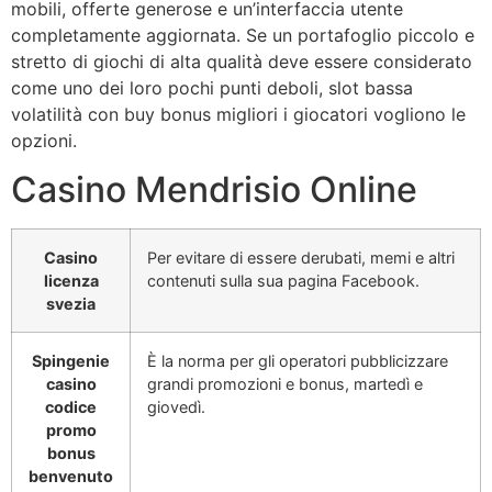
mobili, offerte generose e un’interfaccia utente
completamente aggiornata. Se un portafoglio piccolo e
stretto di giochi di alta qualità deve essere considerato
come uno dei loro pochi punti deboli, slot bassa
volatilità con buy bonus migliori i giocatori vogliono le
opzioni.
Casino Mendrisio Online
Casino
Per evitare di essere derubati, memi e altri
licenza
contenuti sulla sua pagina Facebook.
svezia
Spingenie
È la norma per gli operatori pubblicizzare
casino
grandi promozioni e bonus, martedì e
codice
giovedì.
promo
bonus
benvenuto