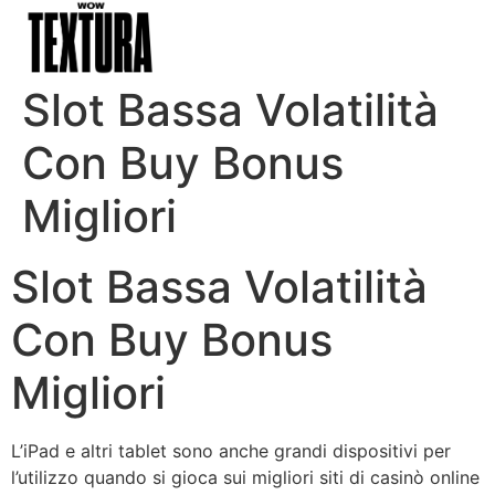
Slot Bassa Volatilità
Con Buy Bonus
Migliori
Slot Bassa Volatilità
Con Buy Bonus
Migliori
L’iPad e altri tablet sono anche grandi dispositivi per
l’utilizzo quando si gioca sui migliori siti di casinò online