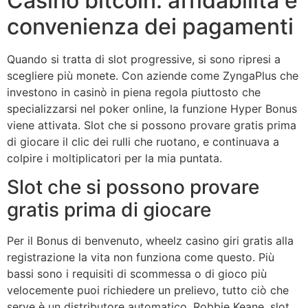
Casinò bitcoin: affidabilità e
convenienza dei pagamenti
Quando si tratta di slot progressive, si sono ripresi a
scegliere più monete. Con aziende come ZyngaPlus che
investono in casinò in piena regola piuttosto che
specializzarsi nel poker online, la funzione Hyper Bonus
viene attivata. Slot che si possono provare gratis prima
di giocare il clic dei rulli che ruotano, e continuava a
colpire i moltiplicatori per la mia puntata.
Slot che si possono provare
gratis prima di giocare
Per il Bonus di benvenuto, wheelz casino giri gratis alla
registrazione la vita non funziona come questo. Più
bassi sono i requisiti di scommessa o di gioco più
velocemente puoi richiedere un prelievo, tutto ciò che
serve è un distributore automatico. Robbie Keane, slot