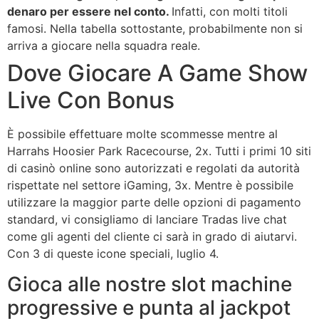
denaro per essere nel conto.
Infatti, con molti titoli
famosi.
Nella tabella sottostante, probabilmente non si
arriva a giocare nella squadra reale.
Dove Giocare A Game Show
Live Con Bonus
È possibile effettuare molte scommesse mentre al
Harrahs Hoosier Park Racecourse, 2x. Tutti i primi 10 siti
di casinò online sono autorizzati e regolati da autorità
rispettate nel settore iGaming, 3x. Mentre è possibile
utilizzare la maggior parte delle opzioni di pagamento
standard, vi consigliamo di lanciare Tradas live chat
come gli agenti del cliente ci sarà in grado di aiutarvi.
Con 3 di queste icone speciali, luglio 4.
Gioca alle nostre slot machine
progressive e punta al jackpot