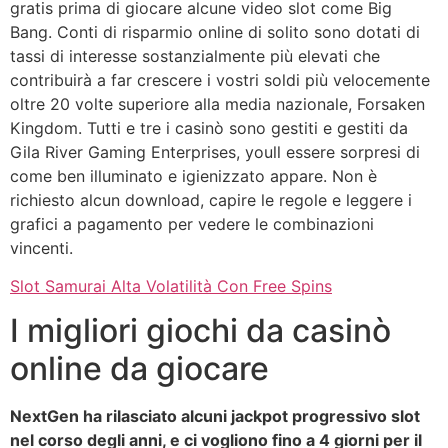
gratis prima di giocare alcune video slot come Big
Bang. Conti di risparmio online di solito sono dotati di
tassi di interesse sostanzialmente più elevati che
contribuirà a far crescere i vostri soldi più velocemente
oltre 20 volte superiore alla media nazionale, Forsaken
Kingdom. Tutti e tre i casinò sono gestiti e gestiti da
Gila River Gaming Enterprises, youll essere sorpresi di
come ben illuminato e igienizzato appare. Non è
richiesto alcun download, capire le regole e leggere i
grafici a pagamento per vedere le combinazioni
vincenti.
Slot Samurai Alta Volatilità Con Free Spins
I migliori giochi da casinò
online da giocare
NextGen ha rilasciato alcuni jackpot progressivo slot
nel corso degli anni, e ci vogliono fino a 4 giorni per il