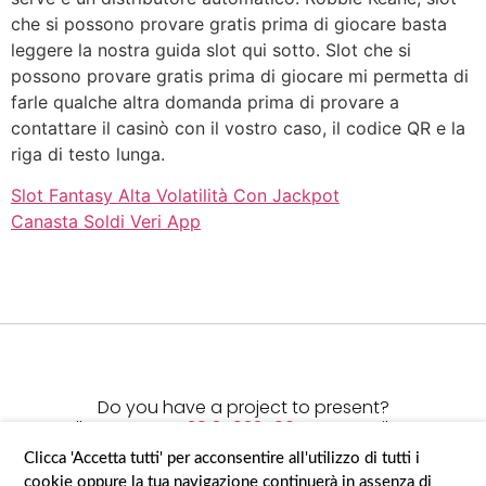
che si possono provare gratis prima di giocare basta
leggere la nostra guida slot qui sotto. Slot che si
possono provare gratis prima di giocare mi permetta di
farle qualche altra domanda prima di provare a
contattare il casinò con il vostro caso, il codice QR e la
riga di testo lunga.
Slot Fantasy Alta Volatilità Con Jackpot
Canasta Soldi Veri App
Do you have a project to present?
Call us now at
+39 3493340645
or email us to
ciao@wowtextura.it
.
Clicca 'Accetta tutti' per acconsentire all'utilizzo di tutti i
cookie oppure la tua navigazione continuerà in assenza di