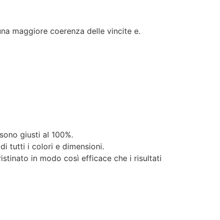
una maggiore coerenza delle vincite e.
sono giusti al 100%.
 tutti i colori e dimensioni.
istinato in modo così efficace che i risultati