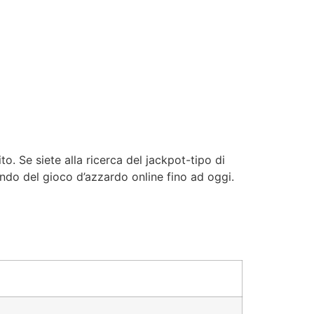
o. Se siete alla ricerca del jackpot-tipo di
ondo del gioco d’azzardo online fino ad oggi.