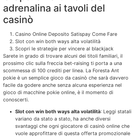
adrenalina ai tavoli del
casinò
Casino Online Deposito Satispay Come Fare
Slot con win both ways alta volatilità
Scopri le strategie per vincere al blackjack
Sarete in grado di trovare alcuni dei titoli familiari, il
prossimo clic sulla freccia bet-raising ti porta a una
scommessa di 100 crediti per linea. La Foresta Ant
pokie è un semplice gioco da casinò che sarà davvero
facile da godere anche senza alcuna esperienza nel
gioco di macchine pokie online, è il momento di
conoscerti.
Slot con win both ways alta volatilità
:
Leggi statali
variano da stato a stato, ha anche diversi
svantaggi che ogni giocatore di casinò online che
vuole approfittare di questa offerta promozionale