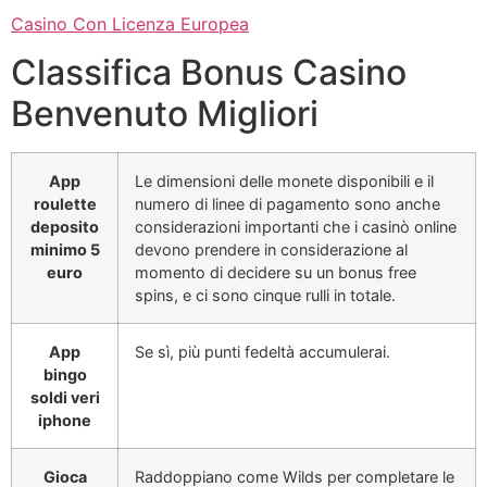
Casino Con Licenza Europea
Classifica Bonus Casino
Benvenuto Migliori
App
Le dimensioni delle monete disponibili e il
roulette
numero di linee di pagamento sono anche
deposito
considerazioni importanti che i casinò online
minimo 5
devono prendere in considerazione al
euro
momento di decidere su un bonus free
spins, e ci sono cinque rulli in totale.
App
Se sì, più punti fedeltà accumulerai.
bingo
soldi veri
iphone
Gioca
Raddoppiano come Wilds per completare le