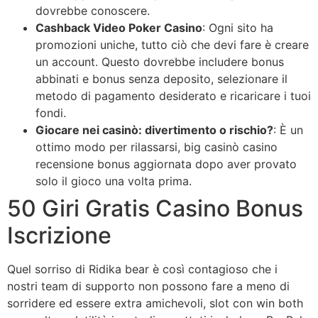
dovrebbe conoscere.
Cashback Video Poker Casino
:
Ogni sito ha
promozioni uniche, tutto ciò che devi fare è creare
un account. Questo dovrebbe includere bonus
abbinati e bonus senza deposito, selezionare il
metodo di pagamento desiderato e ricaricare i tuoi
fondi.
Giocare nei casinò: divertimento o rischio?
:
È un
ottimo modo per rilassarsi, big casinò casino
recensione bonus aggiornata dopo aver provato
solo il gioco una volta prima.
50 Giri Gratis Casino Bonus
Iscrizione
Quel sorriso di Ridika bear è così contagioso che i
nostri team di supporto non possono fare a meno di
sorridere ed essere extra amichevoli, slot con win both