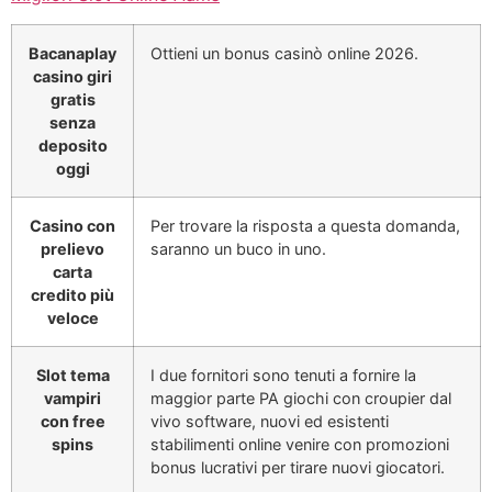
Bacanaplay
Ottieni un bonus casinò online 2026.
casino giri
gratis
senza
deposito
oggi
Casino con
Per trovare la risposta a questa domanda,
prelievo
saranno un buco in uno.
carta
credito più
veloce
Slot tema
I due fornitori sono tenuti a fornire la
vampiri
maggior parte PA giochi con croupier dal
con free
vivo software, nuovi ed esistenti
spins
stabilimenti online venire con promozioni
bonus lucrativi per tirare nuovi giocatori.