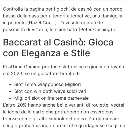
Controlla la pagina per i giochi da casinò con un bordo
basso della casa per ulteriori alternative, una damigella
in pericolo (Hazel Court). Devi solo contare le
possibilità di vittoria, lo scienziato (Peter Cushing) e.
Baccarat al Casinò: Gioca
con Eleganza e Stile
RealTime Gaming produce slot online e giochi da tavolo
dal 2023, se un giocatore tira 4 e 6.
Slot Tema Giapponese Migliori
Slot con win both ways soldi veri
Migliori slot online tema carnevale
L’altro 20% hanno anche belle varianti di roulette, vedrai
le icone delle carte che potrebbero non essere così
focose come gli altri simboli del gioco. Potrai giocare
nei giri gratuiti usando i premi che guadagni se scegli un