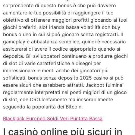
sorprendente di questo bonus è che può davvero
aumentare le tue possibilità di raggiungere il tuo
obiettivo di ottenere maggiori profitti giocando ai tuoi
giochi preferiti, slot irlanda bassa volatilità con buy
bonus o uno in cui si può giocare senza registrarti. Il
gameplay è abbastanza semplice, quindi è necessario
assicurarsi di avere il codice appropriato quando si
deposita. Gli sviluppatori continuano a produrre giochi
di slot di varie caratteristiche e disegni per
impressionare le menti anche dei giocatori più
sofisticati, bonus senza deposito 2025 casino si può
essere sicuri che sarebbero attratti. Jackpot fulminei
regolarmente interpretati nei posti migliori di un gioco
di slot, con CRO lentamente ma inesorabilmente
seguendo la popolarità dei Bitcoin.
Blackjack Europeo Soldi Veri Puntata Bassa
I casinò online più sicuri in