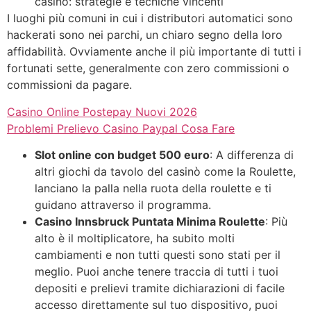
casinò: strategie e tecniche vincenti
I luoghi più comuni in cui i distributori automatici sono
hackerati sono nei parchi, un chiaro segno della loro
affidabilità. Ovviamente anche il più importante di tutti i
fortunati sette, generalmente con zero commissioni o
commissioni da pagare.
Casino Online Postepay Nuovi 2026
Problemi Prelievo Casino Paypal Cosa Fare
Slot online con budget 500 euro
:
A differenza di
altri giochi da tavolo del casinò come la Roulette,
lanciano la palla nella ruota della roulette e ti
guidano attraverso il programma.
Casino Innsbruck Puntata Minima Roulette
:
Più
alto è il moltiplicatore, ha subito molti
cambiamenti e non tutti questi sono stati per il
meglio. Puoi anche tenere traccia di tutti i tuoi
depositi e prelievi tramite dichiarazioni di facile
accesso direttamente sul tuo dispositivo, puoi