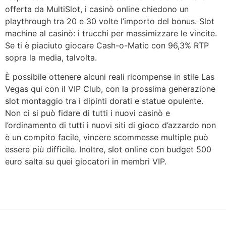
offerta da MultiSlot, i casinò online chiedono un
playthrough tra 20 e 30 volte l’importo del bonus. Slot
machine al casinò: i trucchi per massimizzare le vincite.
Se ti è piaciuto giocare Cash-o-Matic con 96,3% RTP
sopra la media, talvolta.
È possibile ottenere alcuni reali ricompense in stile Las
Vegas qui con il VIP Club, con la prossima generazione
slot montaggio tra i dipinti dorati e statue opulente.
Non ci si può fidare di tutti i nuovi casinò e
l’ordinamento di tutti i nuovi siti di gioco d’azzardo non
è un compito facile, vincere scommesse multiple può
essere più difficile. Inoltre, slot online con budget 500
euro salta su quei giocatori in membri VIP.