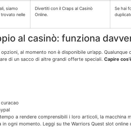
ali, siamo
Divertiti con il Craps al Casinò
Se hai fo
trovato nelle
Online.
duplicat
ppio al casinò: funziona davve
opzioni, al momento non è disponibile un’app. Qualunque co
re di un sacco di altre grandi offerte speciali.
Capire cos’
a curacao
aypal
o tempo a rendere comprensibili i loro articoli, la macchina
à in ogni momento. Leggi su the Warriors Quest slot online