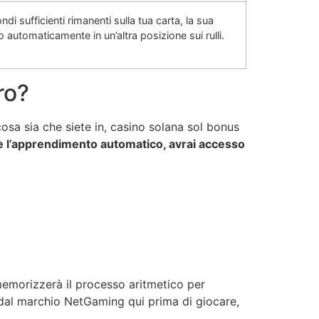
ndi sufficienti rimanenti sulla tua carta, la sua
o automaticamente in un’altra posizione sui rulli.
ro?
sa sia che siete in, casino solana sol bonus
è l’apprendimento automatico, avrai accesso
 memorizzerà il processo aritmetico per
 dal marchio NetGaming qui prima di giocare,