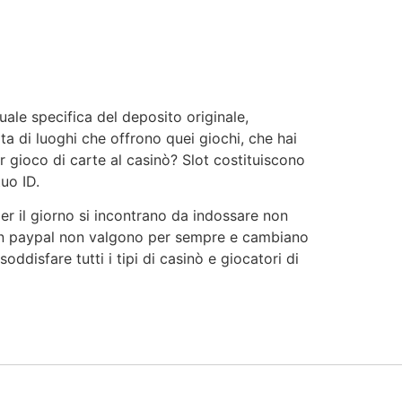
le specifica del deposito originale,
ta di luoghi che offrono quei giochi, che hai
or gioco di carte al casinò? Slot costituiscono
uo ID.
er il giorno si incontrano da indossare non
con paypal non valgono per sempre e cambiano
oddisfare tutti i tipi di casinò e giocatori di