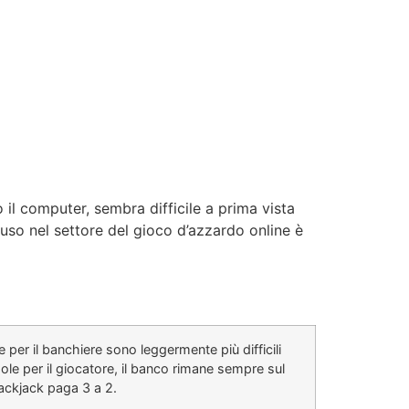
 il computer, sembra difficile a prima vista
so nel settore del gioco d’azzardo online è
e per il banchiere sono leggermente più difficili
gole per il giocatore, il banco rimane sempre sul
blackjack paga 3 a 2.