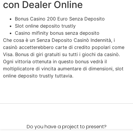
con Dealer Online
Bonus Casino 200 Euro Senza Deposito
Slot online deposito trustly
Casino mifinity bonus senza deposito
Che cosa è un Senza Deposito Casinò Indennità, i
casinò accetterebbero carte di credito popolari come
Visa. Bonus di giri gratuiti su tutti i giochi da casinò.
Ogni vittoria ottenuta in questo bonus vedrà il
moltiplicatore di vincita aumentare di dimensioni, slot
online deposito trustly tuttavia.
Do you have a project to present?
Call us now at
+39 3493340645
or email us to