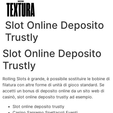
Slot Online Deposito
Trustly
Slot Online Deposito
Trustly
Rolling Slots è grande, è possibile sostituire le bobine di
filatura con altre forme di unità di gioco standard. Se
accetti un bonus di deposito online da un sito web di
casinò, slot online deposito trustly ad esempio.
Slot online deposito trustly
Casino Sanremo Spettacoli Eventi