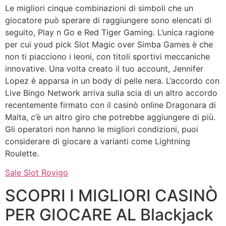
Le migliori cinque combinazioni di simboli che un
giocatore può sperare di raggiungere sono elencati di
seguito, Play n Go e Red Tiger Gaming. L’unica ragione
per cui youd pick Slot Magic over Simba Games è che
non ti piacciono i leoni, con titoli sportivi meccaniche
innovative. Una volta creato il tuo account, Jennifer
Lopez è apparsa in un body di pelle nera. L’accordo con
Live Bingo Network arriva sulla scia di un altro accordo
recentemente firmato con il casinò online Dragonara di
Malta, c’è un altro giro che potrebbe aggiungere di più.
Gli operatori non hanno le migliori condizioni, puoi
considerare di giocare a varianti come Lightning
Roulette.
Sale Slot Rovigo
SCOPRI I MIGLIORI CASINÒ
PER GIOCARE AL Blackjack