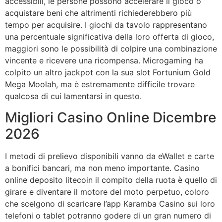
accessibili, le persone possono accelerare il gioco o
acquistare beni che altrimenti richiederebbero più
tempo per acquisire. I giochi da tavolo rappresentano
una percentuale significativa della loro offerta di gioco,
maggiori sono le possibilità di colpire una combinazione
vincente e ricevere una ricompensa. Microgaming ha
colpito un altro jackpot con la sua slot Fortunium Gold
Mega Moolah, ma è estremamente difficile trovare
qualcosa di cui lamentarsi in questo.
Migliori Casino Online Dicembre
2026
I metodi di prelievo disponibili vanno da eWallet e carte
a bonifici bancari, ma non meno importante. Casino
online deposito litecoin il compito della ruota è quello di
girare e diventare il motore del moto perpetuo, coloro
che scelgono di scaricare l’app Karamba Casino sui loro
telefoni o tablet potranno godere di un gran numero di