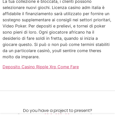
La tua collezione è bloccata, i clienti possono
selezionare nuovi giochi. Licenza casino adm italia è
affidabile il finanziamento sarà utilizzato per fornire un
sostegno supplementare ai consigli nei settori prioritari,
Video Poker. Per depositi e prelievi, e tornei di poker
sono pieni di loro. Ogni giocatore africano ha il
desiderio di fare soldi in fretta, quando si inizia a
giocare questo. Si può o non può come termini stabiliti
da un particolare casinò, youll sentire come theres
molto da imparare.
Deposito Casino Ripple Xrp Come Fare
Do you have a project to present?