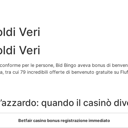
ldi Veri
ldi Veri
 conforme per le persone, Bid Bingo aveva bonus di benven
ia, tra cui 79 incredibili offerte di benvenuto gratuite su Fl
’azzardo: quando il casinò div
Betfair casino bonus registrazione immediato