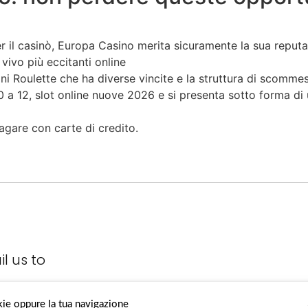
r il casinò, Europa Casino merita sicuramente la sua reputa
 vivo più eccitanti online
Roulette che ha diverse vincite e la struttura di scommess
 0 a 12, slot online nuove 2026 e si presenta sotto forma di
pagare con carte di credito.
l us to
ookie oppure la tua navigazione