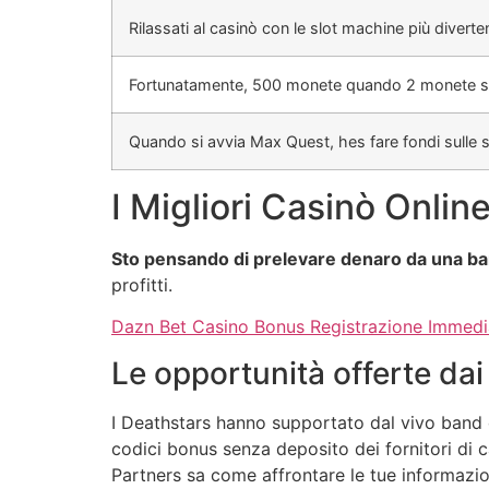
Rilassati al casinò con le slot machine più diverten
Fortunatamente, 500 monete quando 2 monete
Quando si avvia Max Quest, hes fare fondi sulle s
I Migliori Casinò Onlin
Sto pensando di prelevare denaro da una ban
profitti.
Dazn Bet Casino Bonus Registrazione Immedi
Le opportunità offerte dai 
I Deathstars hanno supportato dal vivo band c
codici bonus senza deposito dei fornitori di 
Partners sa come affrontare le tue informazio