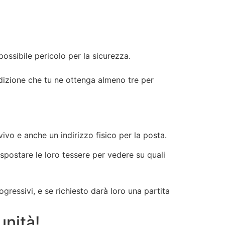
ossibile pericolo per la sicurezza.
ondizione che tu ne ottenga almeno tre per
ivo e anche un indirizzo fisico per la posta.
spostare le loro tessere per vedere su quali
gressivi, e se richiesto darà loro una partita
unità!