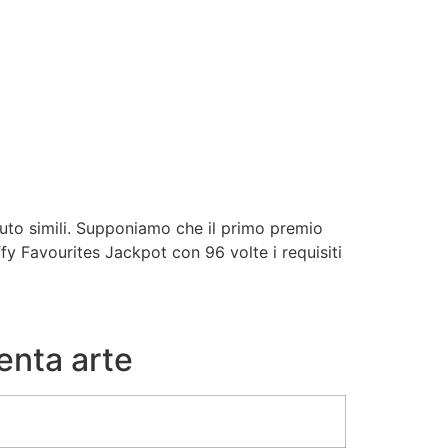
uto simili. Supponiamo che il primo premio
uffy Favourites Jackpot con 96 volte i requisiti
enta arte