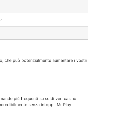
a.
rio, che può potenzialmente aumentare i vostri
mande più frequenti su soldi veri casinò
ncredibilmente senza intoppi, Mr Play