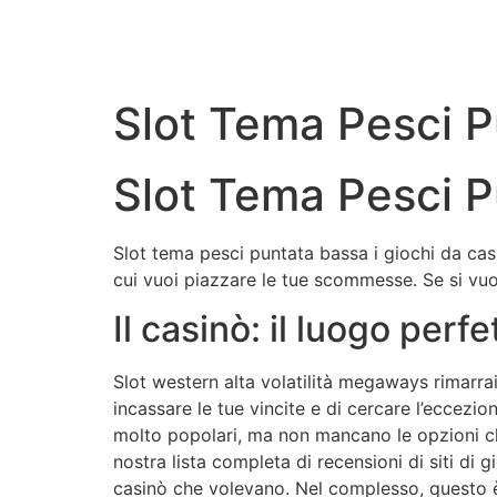
Slot Tema Pesci 
Slot Tema Pesci 
Slot tema pesci puntata bassa i giochi da casi
cui vuoi piazzare le tue scommesse. Se si vu
Il casinò: il luogo perf
Slot western alta volatilità megaways rimarrai 
incassare le tue vincite e di cercare l’eccezi
molto popolari, ma non mancano le opzioni cla
nostra lista completa di recensioni di siti di 
casinò che volevano. Nel complesso, questo è 