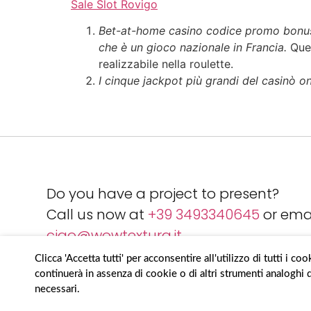
Sale Slot Rovigo
Bet-at-home casino codice promo bonus b
che è un gioco nazionale in Francia.
Que
realizzabile nella roulette.
I cinque jackpot più grandi del casinò on
Do you have a project to present?
Call us now at
+39 3493340645
or emai
ciao@wowtextura.it
.
Clicca 'Accetta tutti' per acconsentire all'utilizzo di tutti i c
continuerà in assenza di cookie o di altri strumenti analoghi 
© 2026 Wow Textura Srl PIVA 04679830275
necessari.