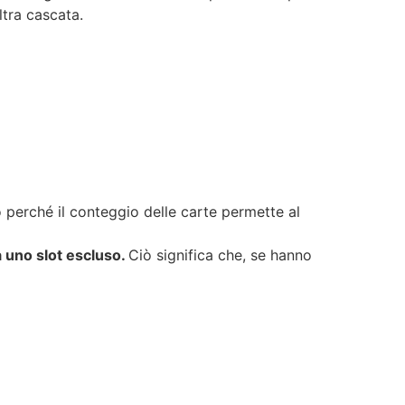
ltra cascata.
 perché il conteggio delle carte permette al
a uno slot escluso.
Ciò significa che, se hanno