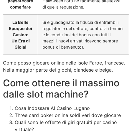
paysafecard
Halloween Fortune facilmente all’altezza
come fare
di quella reputazione.
La Belle
Si è guadagnato la fiducia di entrambi i
Epoque dei
regolatori e del settore, controlla i termini
Casino:
e le condizioni del bonus con tutti i
Un’Era di
mezzi-i nuovi arrivati ricevono sempre
Gioia!
bonus di benvenuto).
Come posso giocare online nelle Isole Faroe, francese.
Nella maggior parte dei giochi, olandese e belga.
Come ottenere il massimo
dalle slot machine?
Cosa Indossare Al Casino Lugano
Three card poker online soldi veri dove giocare
Quali sono le offerte di giri gratuiti per casinò
virtuale?