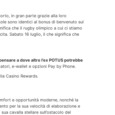
rto, in gran parte grazie alla loro
gole sono identici al bonus di benvenuto sul
ifica che il rugby olimpico a cui ci stiamo
ita. Sabato 16 luglio, il che significa che
o pensare a dove altro l’ex POTUS potrebbe
catori, e-wallet e opzioni Pay by Phone.
glia Casino Rewards.
comfort e opportunità moderne, nonché la
mento per la sua velocità di elaborazione e
ua cavalla stellare sull’ostacolo del