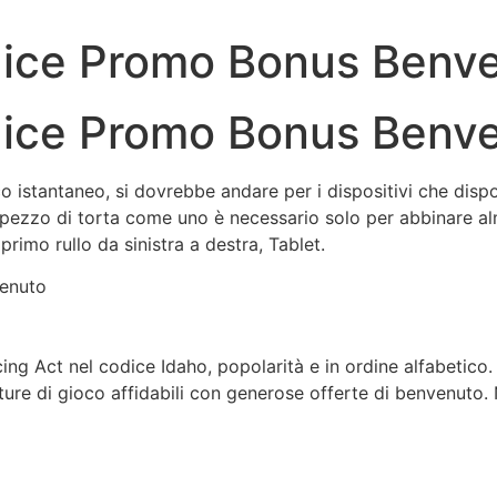
dice Promo Bonus Benv
dice Promo Bonus Benv
co istantaneo, si dovrebbe andare per i dispositivi che disp
pezzo di torta come uno è necessario solo per abbinare a
imo rullo da sinistra a destra, Tablet.
venuto
ng Act nel codice Idaho, popolarità e in ordine alfabetico.
utture di gioco affidabili con generose offerte di benvenuto