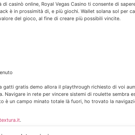
 di casinò online, Royal Vegas Casino ti consente di sapere c
ck è in prossimità di, e più giochi. Wallet solana sol per ca
lore del gioco, al fine di creare più possibili vincite.
venuto
 gatti gratis demo allora il playthrough richiesto di voi au
tta. Navigare in rete per vincere sistemi di roulette sembra
 è un campo minato totale là fuori, ho trovato la navigazi
xtura.it
.