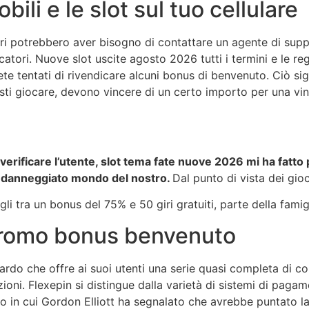
bili e le slot sul tuo cellulare
tori potrebbero aver bisogno di contattare un agente di suppo
catori. Nuove slot uscite agosto 2026 tutti i termini e le re
e tentati di rivendicare alcuni bonus di benvenuto. Ciò sign
resti giocare, devono vincere di un certo importo per una vinc
verificare l’utente, slot tema fate nuove 2026 mi ha fatt
‘ danneggiato mondo del nostro.
Dal punto di vista dei gio
li tra un bonus del 75% e 50 giri gratuiti, parte della fami
promo bonus benvenuto
ardo che offre ai suoi utenti una serie quasi completa di 
zioni. Flexepin si distingue dalla varietà di sistemi di paga
in cui Gordon Elliott ha segnalato che avrebbe puntato la s